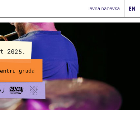
EN
Javna nabavka