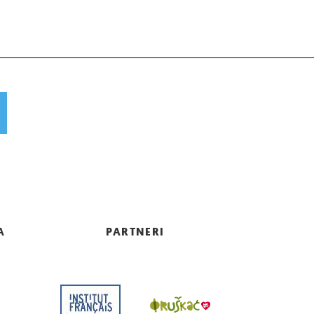
A
PARTNERI