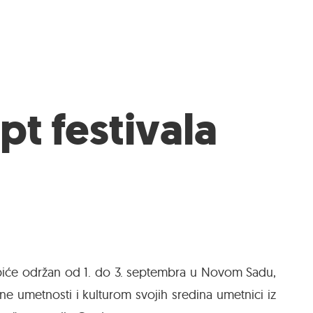
t festivala
ča biće održan od 1. do 3. septembra u Novom Sadu,
e umetnosti i kulturom svojih sredina umetnici iz