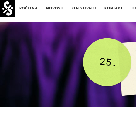
POČETNA
NOVOSTI
O FESTIVALU
KONTAKT
TU