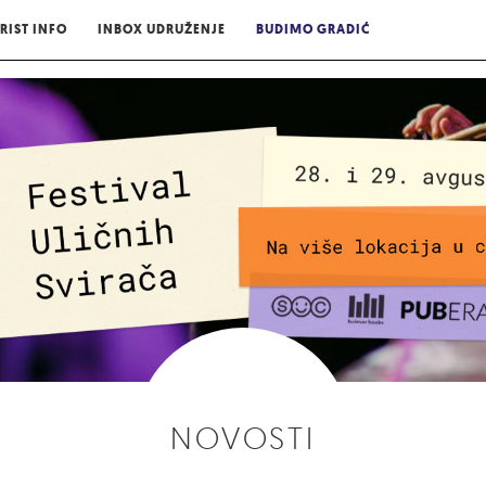
RIST INFO
INBOX UDRUŽENJE
BUDIMO GRADIĆ
NOVOSTI