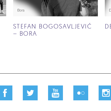
STEFAN BOGOSAVLJEVIĆ
D
– BORA