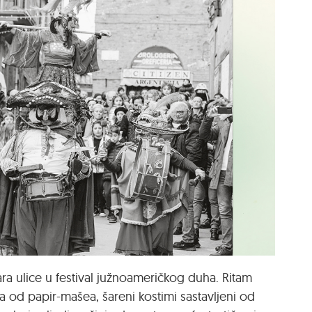
ra ulice u festival južnoameričkog duha. Ritam
ma od papir-mašea, šareni kostimi sastavljeni od