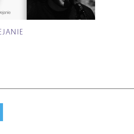
EJANIE