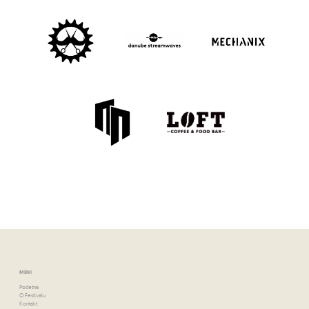
MENI
Početna
O Festivalu
Kontakt