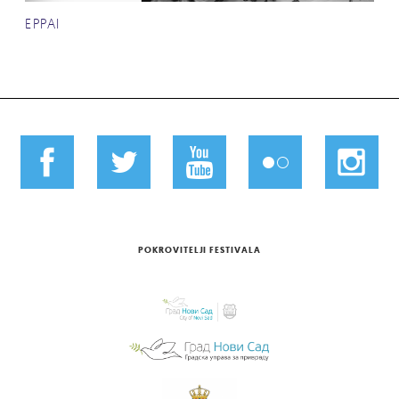
EPPAI
POKROVITELJI FESTIVALA