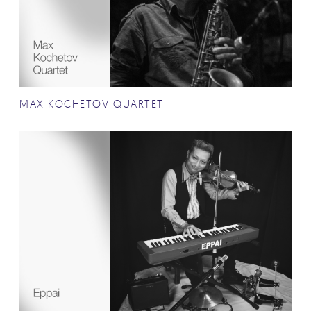
MAX KOCHETOV QUARTET