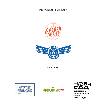
PRIJATELJI FESTIVALA
PARTNERI