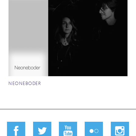
NEONEBODER