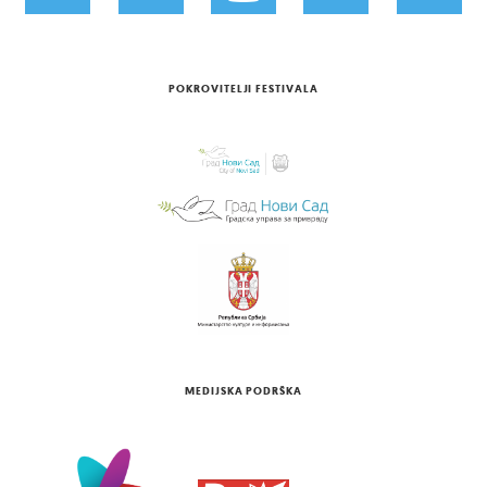
POKROVITELJI FESTIVALA
MEDIJSKA PODRŠKA