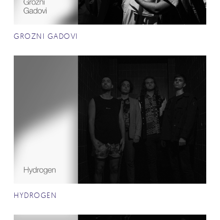
GROZNI GADOVI
HYDROGEN