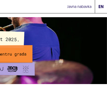
EN
Javna nabavka