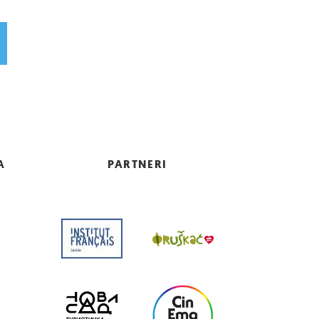
A
PARTNERI