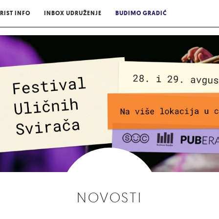
RIST INFO
INBOX UDRUŽENJE
BUDIMO GRADIĆ
NOVOSTI