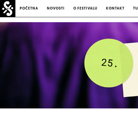
POČETNA
NOVOSTI
O FESTIVALU
KONTAKT
TU