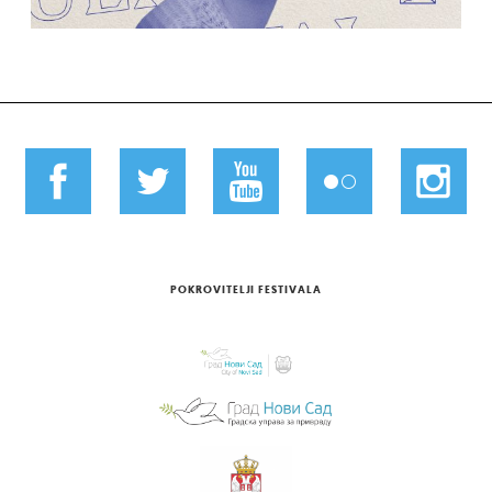
POKROVITELJI FESTIVALA