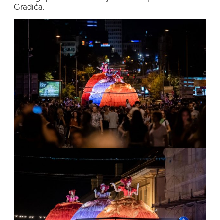
Gradića.