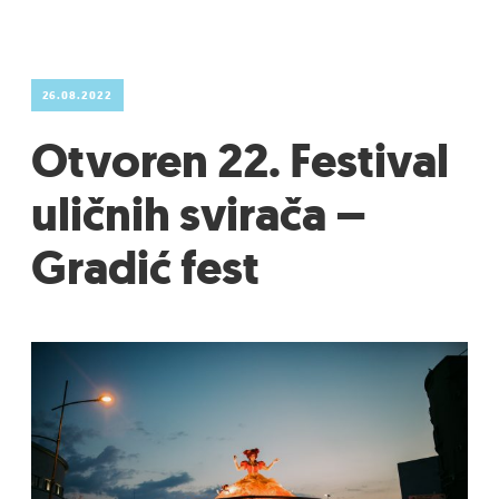
26.08.2022
Otvoren 22. Festival
uličnih svirača –
Gradić fest