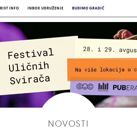
RIST INFO
INBOX UDRUŽENJE
BUDIMO GRADIĆ
NOVOSTI