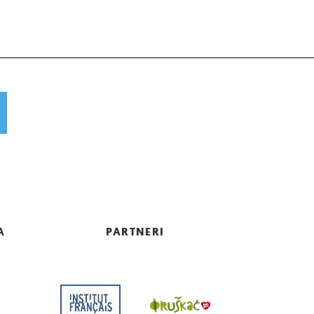
A
PARTNERI