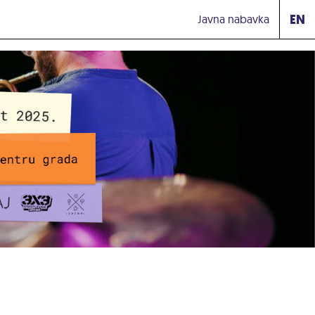
EN
Javna nabavka