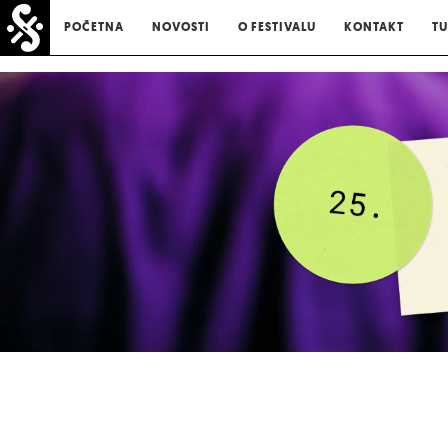
POČETNA
NOVOSTI
O FESTIVALU
KONTAKT
TU