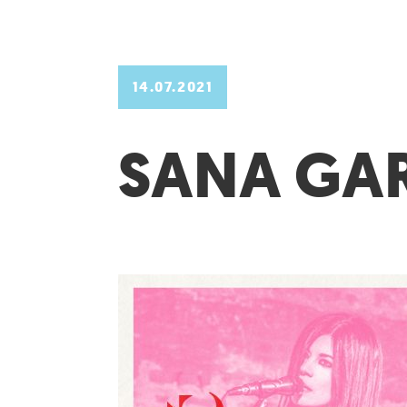
14.07.2021
SANA GAR