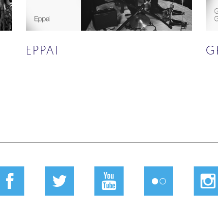
EPPAI
G