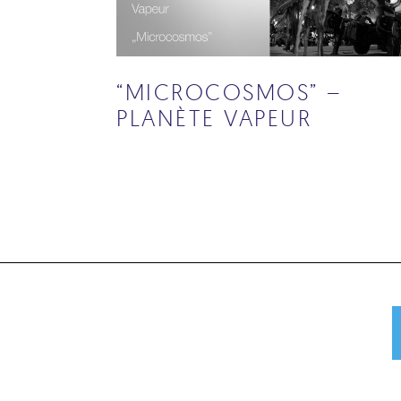
“MICROCOSMOS” –
PLANÈTE VAPEUR