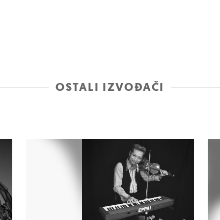
OSTALI IZVOĐAČI