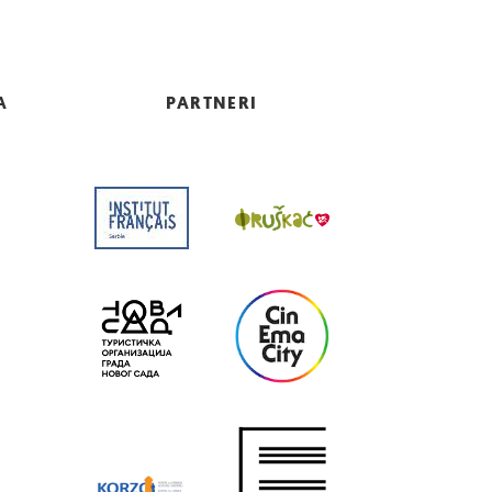
A
PARTNERI