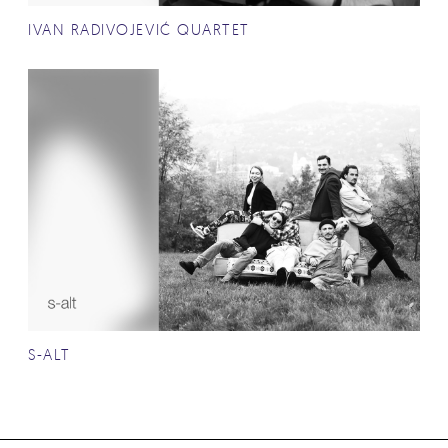
IVAN RADIVOJEVIĆ QUARTET
S-ALT