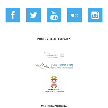
POKROVITELJI FESTIVALA
MEDIJSKA PODRŠKA