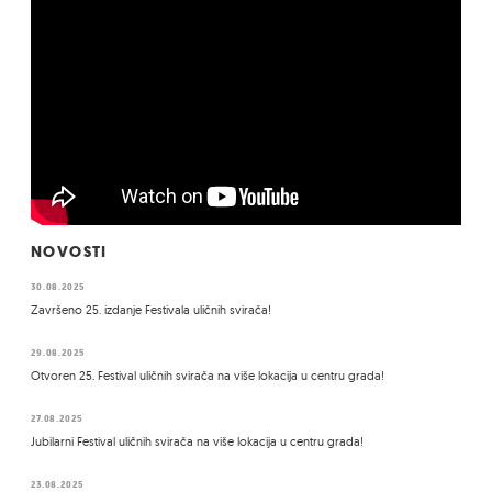
NOVOSTI
30.08.2025
Završeno 25. izdanje Festivala uličnih svirača!
29.08.2025
Otvoren 25. Festival uličnih svirača na više lokacija u centru grada!
27.08.2025
Jubilarni Festival uličnih svirača na više lokacija u centru grada!
23.08.2025