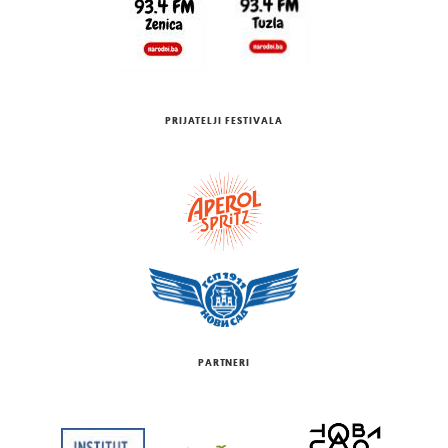
PRIJATELJI FESTIVALA
PARTNERI