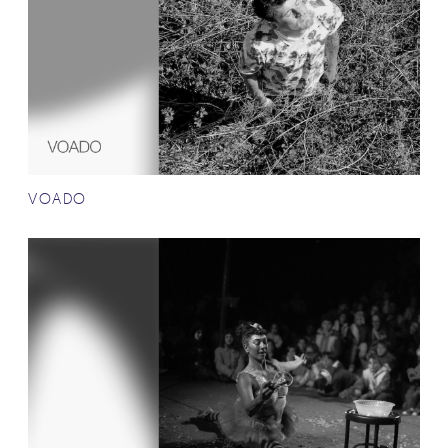
VOADO