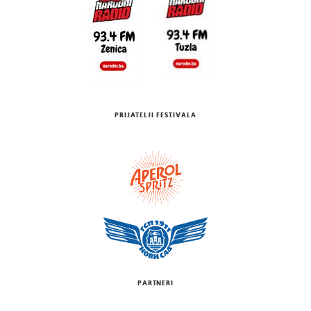
PRIJATELJI FESTIVALA
PARTNERI