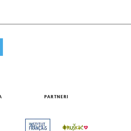
A
PARTNERI