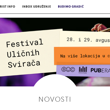
RIST INFO
INBOX UDRUŽENJE
BUDIMO GRADIĆ
NOVOSTI