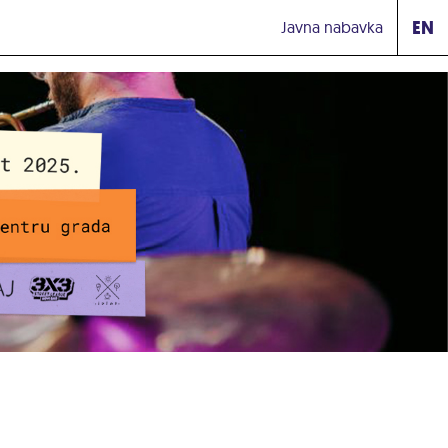
EN
Javna nabavka