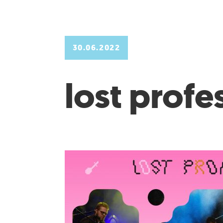
30.06.2022
lost profe