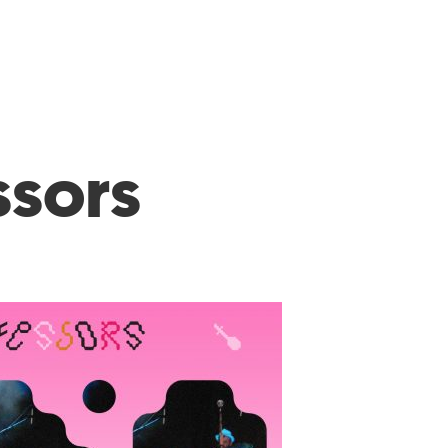
ssors