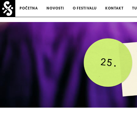
POČETNA
NOVOSTI
O FESTIVALU
KONTAKT
TU