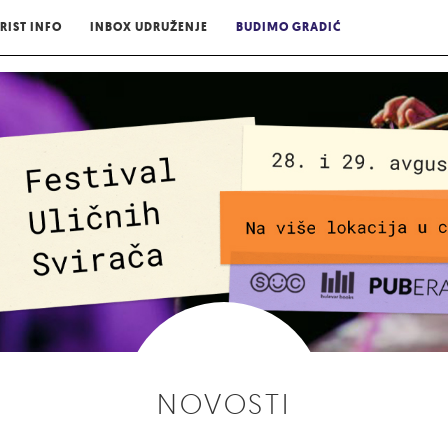
RIST INFO
INBOX UDRUŽENJE
BUDIMO GRADIĆ
NOVOSTI