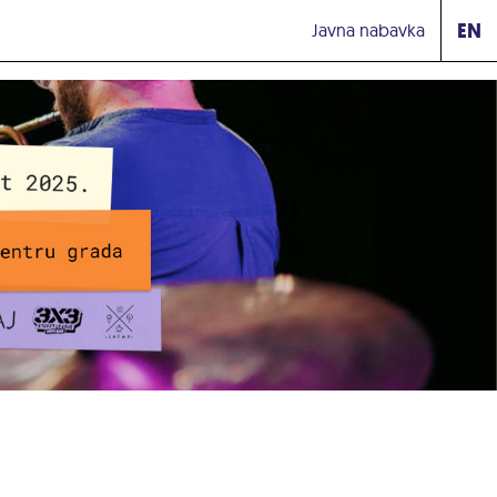
EN
Javna nabavka