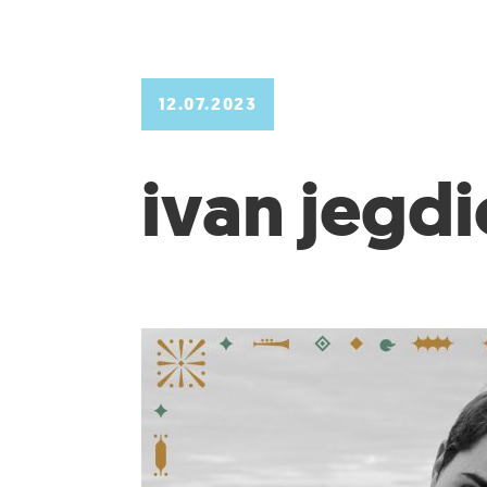
12.07.2023
ivan jegdi