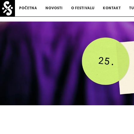
POČETNA
NOVOSTI
O FESTIVALU
KONTAKT
TU