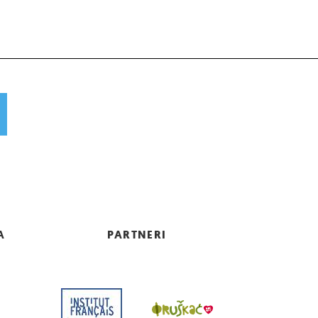
A
PARTNERI