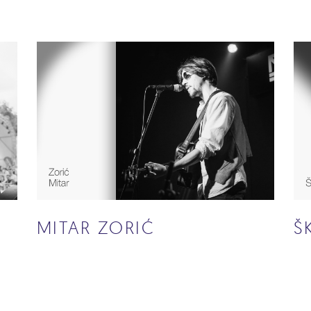
MITAR ZORIĆ
Š