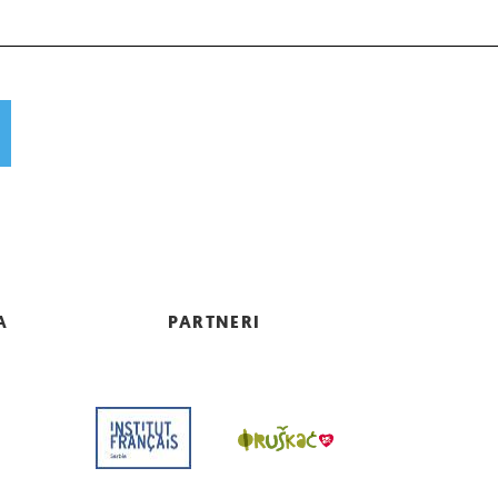
A
PARTNERI