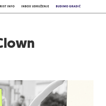
RIST INFO
INBOX UDRUŽENJE
BUDIMO GRADIĆ
 Clown