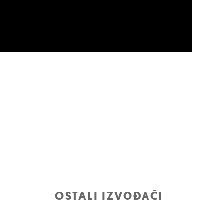
OSTALI IZVOĐAČI