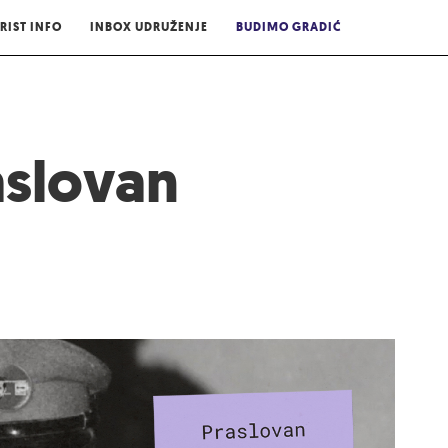
RIST INFO
INBOX UDRUŽENJE
BUDIMO GRADIĆ
aslovan