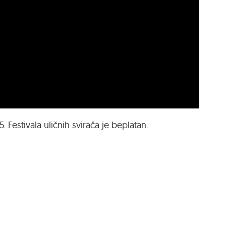
. Festivala uličnih svirača je beplatan.