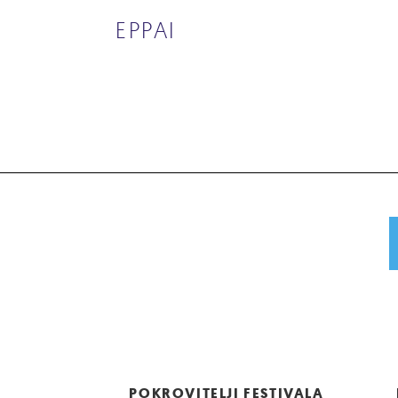
EPPAI
POKROVITELJI FESTIVALA