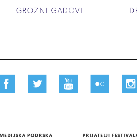
GROZNI GADOVI
D
MEDIJSKA PODRŠKA
PRIJATELJI FESTIVAL