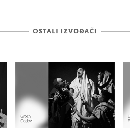
OSTALI IZVOĐAČI