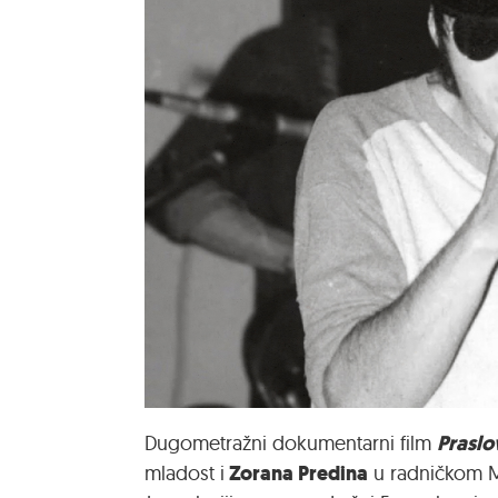
Praslo
Dugometražni dokumentarni film
Zorana Predina
mladost i
u radničkom Ma