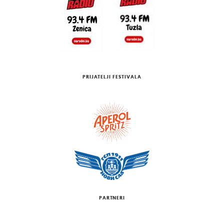
PRIJATELJI FESTIVALA
PARTNERI