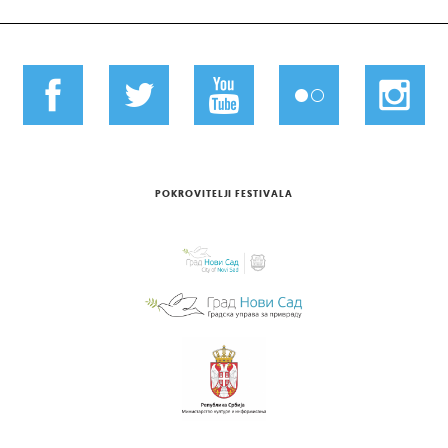
POKROVITELJI FESTIVALA