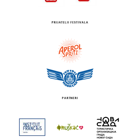
PRIJATELJI FESTIVALA
PARTNERI