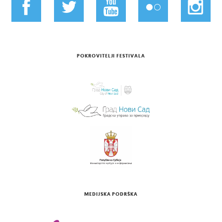
POKROVITELJI FESTIVALA
MEDIJSKA PODRŠKA