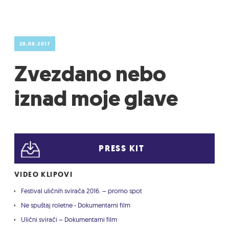
28.08.2017
Zvezdano nebo
iznad moje glave
PRESS KIT
VIDEO KLIPOVI
Festival uličnih svirača 2016. – promo spot
Ne spuštaj roletne - Dokumentarni film
Ulični svirači – Dokumentarni film