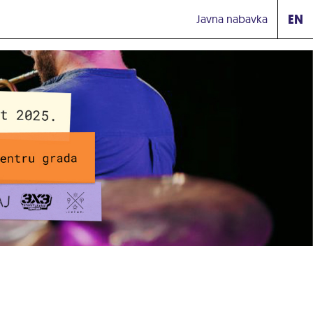
EN
Javna nabavka