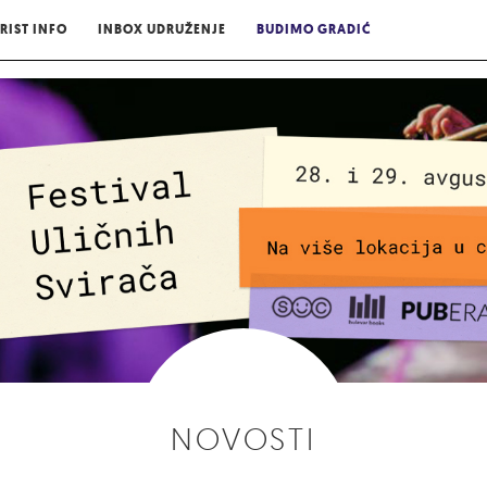
RIST INFO
INBOX UDRUŽENJE
BUDIMO GRADIĆ
NOVOSTI