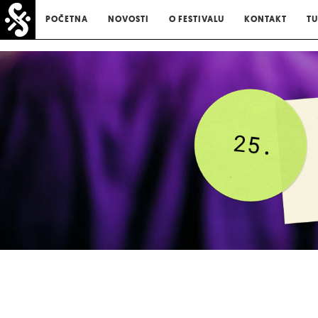
POČETNA
NOVOSTI
O FESTIVALU
KONTAKT
TU