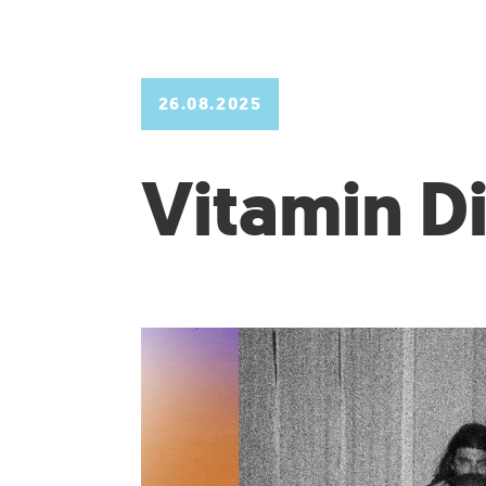
26.08.2025
Vitamin D