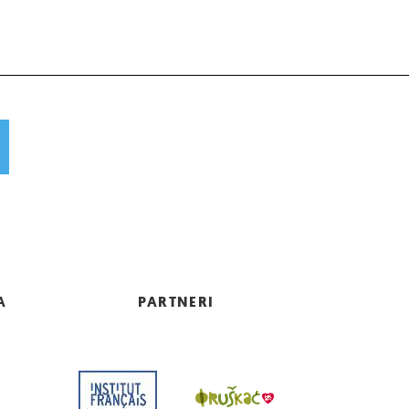
A
PARTNERI