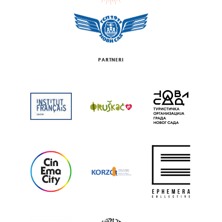
PARTNERI