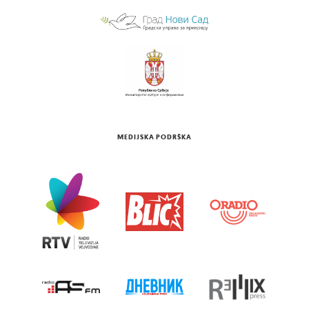
MEDIJSKA PODRŠKA