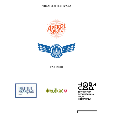
PRIJATELJI FESTIVALA
PARTNERI