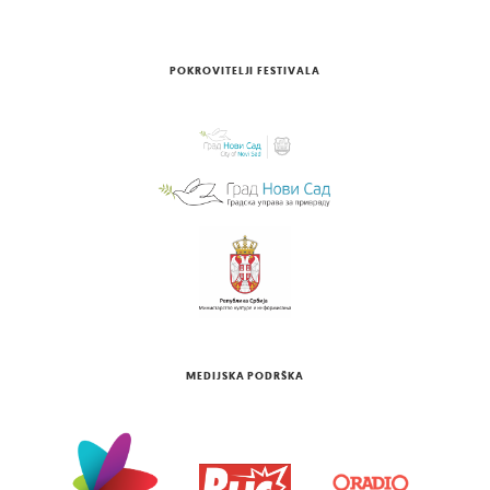
POKROVITELJI FESTIVALA
MEDIJSKA PODRŠKA