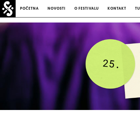
POČETNA
NOVOSTI
O FESTIVALU
KONTAKT
TU