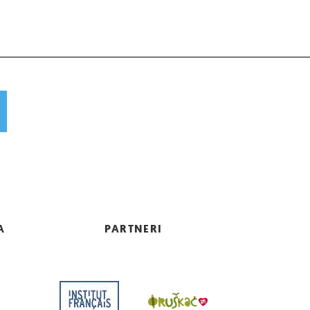
A
PARTNERI