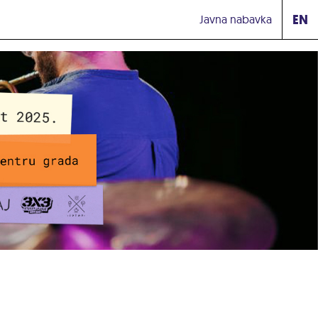
EN
Javna nabavka