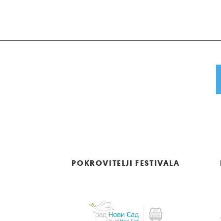
POKROVITELJI FESTIVALA