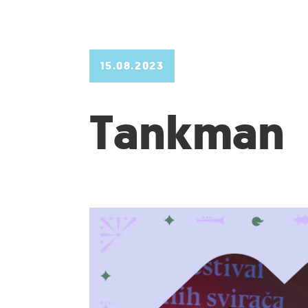
15.08.2023
Tankman