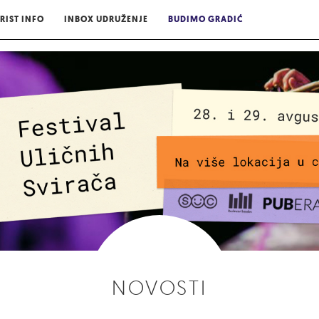
RIST INFO
INBOX UDRUŽENJE
BUDIMO GRADIĆ
NOVOSTI