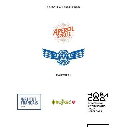
PRIJATELJI FESTIVALA
PARTNERI