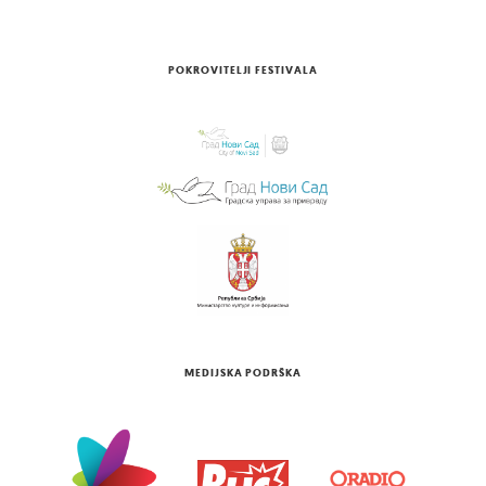
POKROVITELJI FESTIVALA
MEDIJSKA PODRŠKA