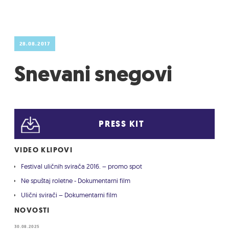
28.08.2017
Snevani snegovi
PRESS KIT
VIDEO KLIPOVI
Festival uličnih svirača 2016. – promo spot
Ne spuštaj roletne - Dokumentarni film
Ulični svirači – Dokumentarni film
NOVOSTI
30.08.2025