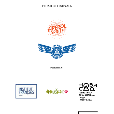
PRIJATELJI FESTIVALA
PARTNERI