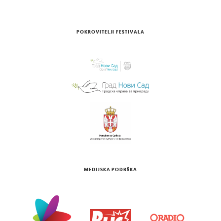
POKROVITELJI FESTIVALA
MEDIJSKA PODRŠKA