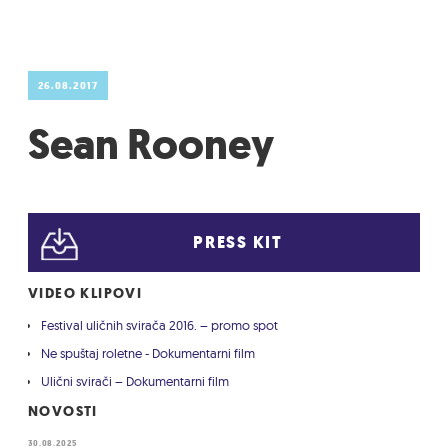
26.08.2017
Sean Rooney
PRESS KIT
VIDEO KLIPOVI
Festival uličnih svirača 2016. – promo spot
Ne spuštaj roletne - Dokumentarni film
Ulični svirači – Dokumentarni film
NOVOSTI
30.08.2025