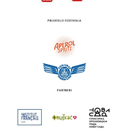
PRIJATELJI FESTIVALA
PARTNERI