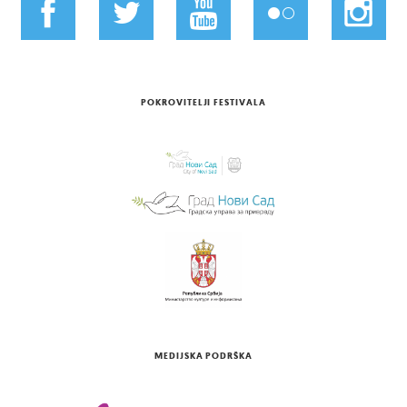
POKROVITELJI FESTIVALA
MEDIJSKA PODRŠKA