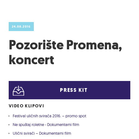
24.08.2016
Pozorište Promena,
koncert
PRESS KIT
VIDEO KLIPOVI
Festival uličnih svirača 2016. – promo spot
Ne spuštaj roletne - Dokumentarni film
Ulični svirači – Dokumentarni film