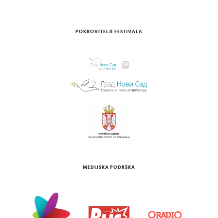
POKROVITELJI FESTIVALA
MEDIJSKA PODRŠKA