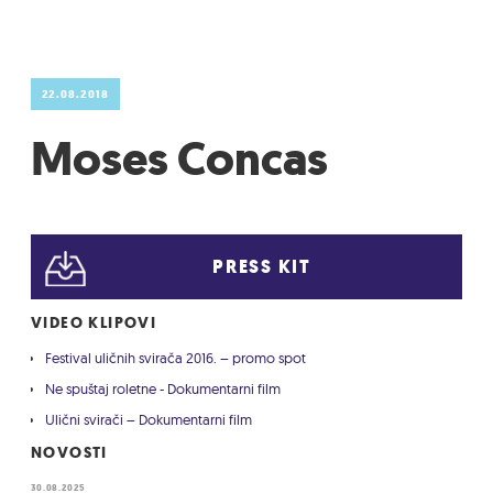
22.08.2018
Moses Concas
PRESS KIT
VIDEO KLIPOVI
Festival uličnih svirača 2016. – promo spot
Ne spuštaj roletne - Dokumentarni film
Ulični svirači – Dokumentarni film
NOVOSTI
30.08.2025