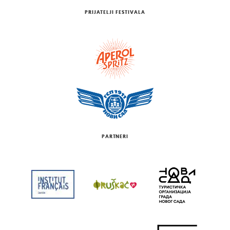
PRIJATELJI FESTIVALA
PARTNERI