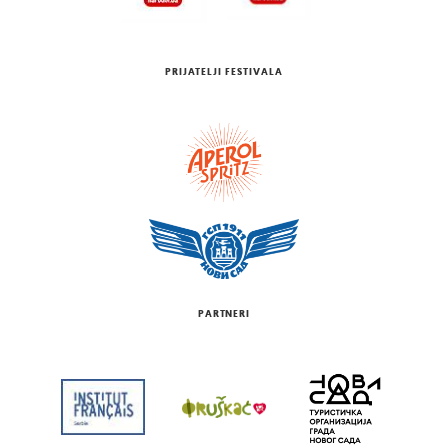
PRIJATELJI FESTIVALA
PARTNERI