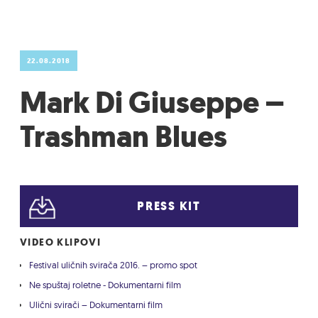
22.08.2018
Mark Di Giuseppe –
Trashman Blues
PRESS KIT
VIDEO KLIPOVI
Festival uličnih svirača 2016. – promo spot
Ne spuštaj roletne - Dokumentarni film
Ulični svirači – Dokumentarni film