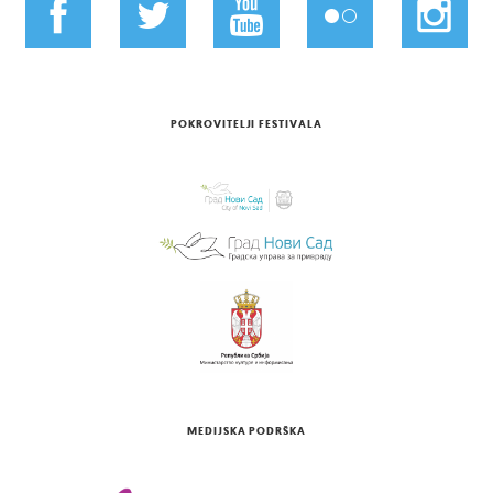
POKROVITELJI FESTIVALA
MEDIJSKA PODRŠKA