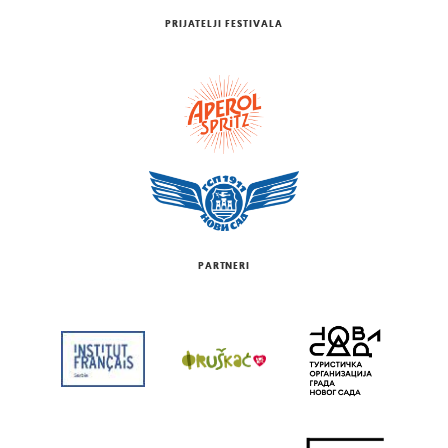
PRIJATELJI FESTIVALA
PARTNERI