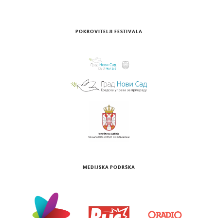
POKROVITELJI FESTIVALA
MEDIJSKA PODRŠKA