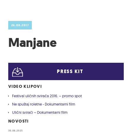
26.08.2017
Manjane
PRESS KIT
VIDEO KLIPOVI
Festival uličnih svirača 2016. – promo spot
Ne spuštaj roletne - Dokumentarni film
Ulični svirači – Dokumentarni film
NOVOSTI
30.08.2025