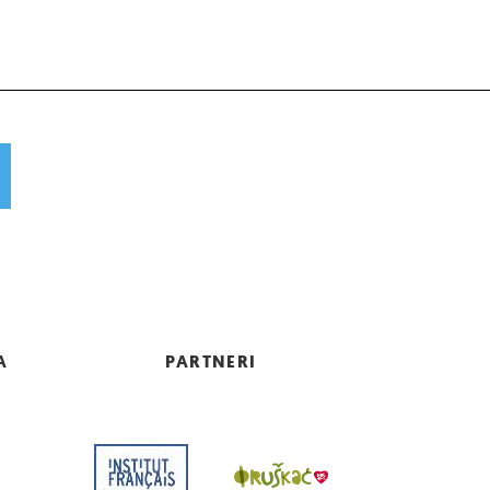
A
PARTNERI