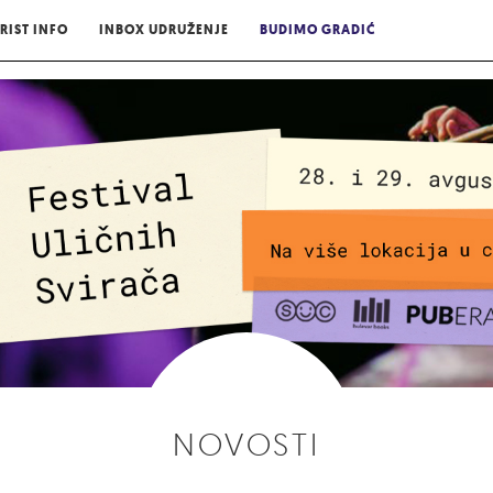
RIST INFO
INBOX UDRUŽENJE
BUDIMO GRADIĆ
NOVOSTI