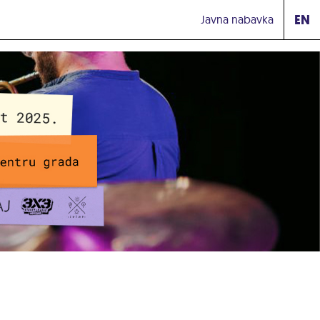
EN
Javna nabavka