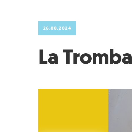
26.08.2024
La Tromba 