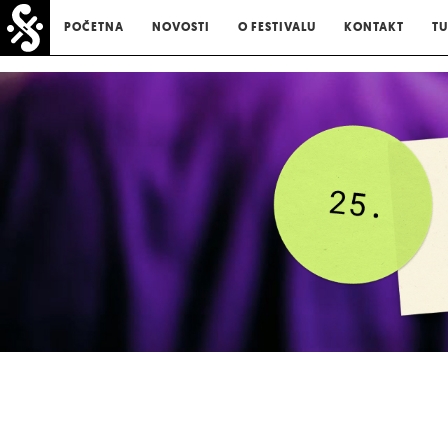
POČETNA
NOVOSTI
O FESTIVALU
KONTAKT
TU