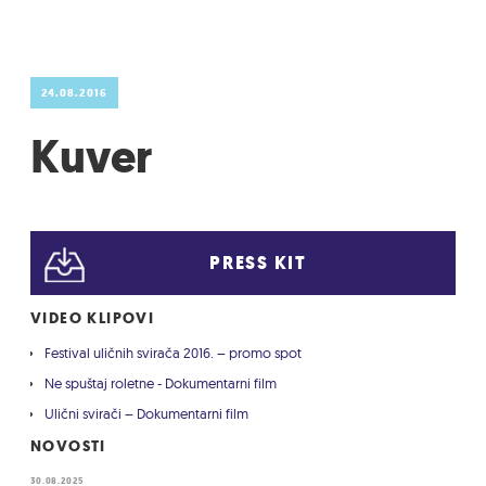
24.08.2016
Kuver
PRESS KIT
VIDEO KLIPOVI
Festival uličnih svirača 2016. – promo spot
Ne spuštaj roletne - Dokumentarni film
Ulični svirači – Dokumentarni film
NOVOSTI
30.08.2025