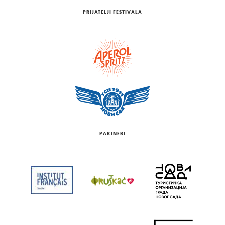
PRIJATELJI FESTIVALA
PARTNERI