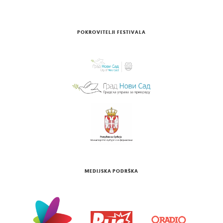
POKROVITELJI FESTIVALA
MEDIJSKA PODRŠKA