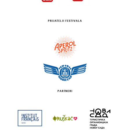
PRIJATELJI FESTIVALA
PARTNERI