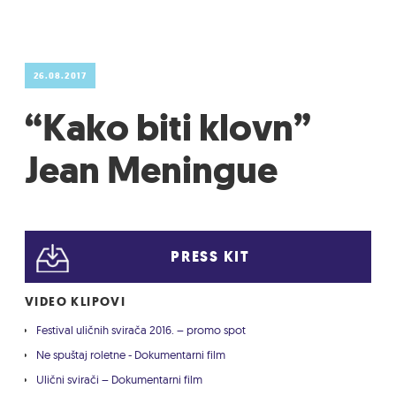
26.08.2017
“Kako biti klovn”
Jean Meningue
PRESS KIT
VIDEO KLIPOVI
Festival uličnih svirača 2016. – promo spot
Ne spuštaj roletne - Dokumentarni film
Ulični svirači – Dokumentarni film