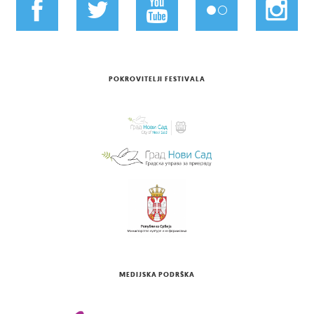
POKROVITELJI FESTIVALA
MEDIJSKA PODRŠKA