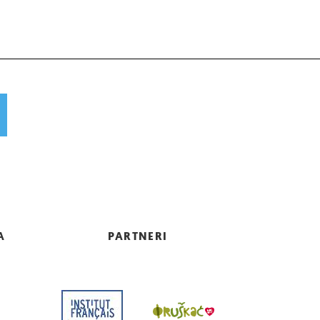
A
PARTNERI