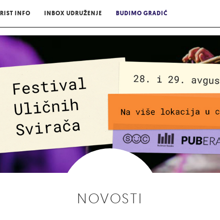
RIST INFO
INBOX UDRUŽENJE
BUDIMO GRADIĆ
NOVOSTI