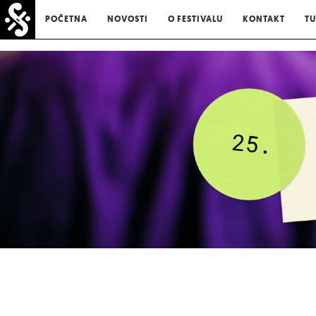
POČETNA
NOVOSTI
O FESTIVALU
KONTAKT
TU