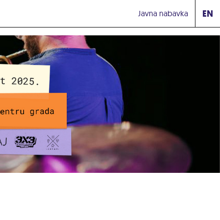
EN
Javna nabavka