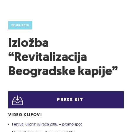
22.08.2018
Izložba
“Revitalizacija
Beogradske kapije”
PRESS KIT
VIDEO KLIPOVI
Festival uličnih svirača 2016. – promo spot