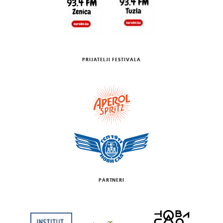
PRIJATELJI FESTIVALA
PARTNERI