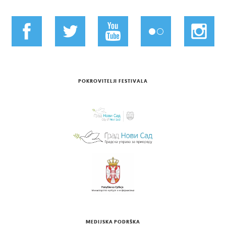
POKROVITELJI FESTIVALA
MEDIJSKA PODRŠKA