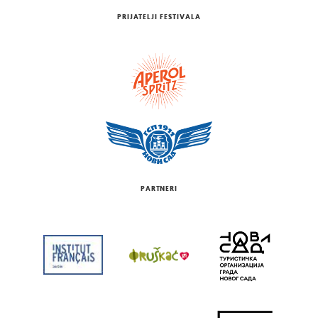
PRIJATELJI FESTIVALA
PARTNERI