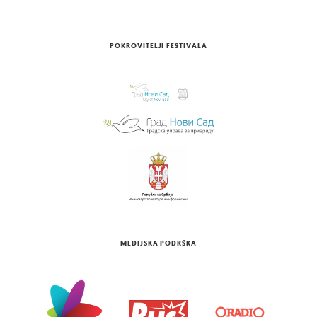
POKROVITELJI FESTIVALA
MEDIJSKA PODRŠKA