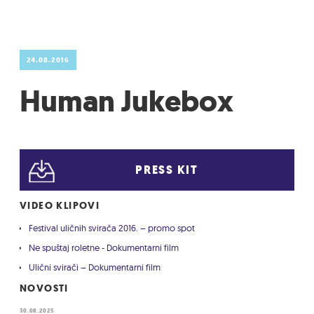
24.08.2016
Human Jukebox
PRESS KIT
VIDEO KLIPOVI
Festival uličnih svirača 2016. – promo spot
Ne spuštaj roletne - Dokumentarni film
Ulični svirači – Dokumentarni film
NOVOSTI
30.08.2025