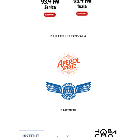
PRIJATELJI FESTIVALA
PARTNERI