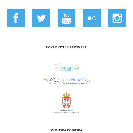
POKROVITELJI FESTIVALA
MEDIJSKA PODRŠKA