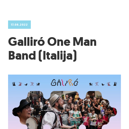
17.08.2022
Galliró One Man
Band (Italija)