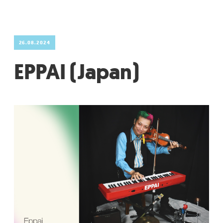
26.08.2024
EPPAI (Japan)