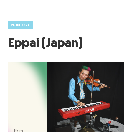
26.08.2024
Eppai (Japan)