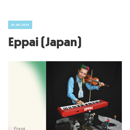
26.08.2024
Eppai (Japan)