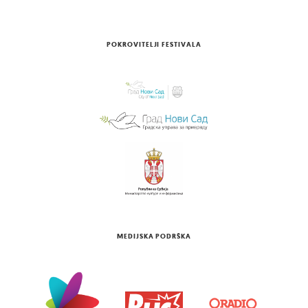
POKROVITELJI FESTIVALA
MEDIJSKA PODRŠKA