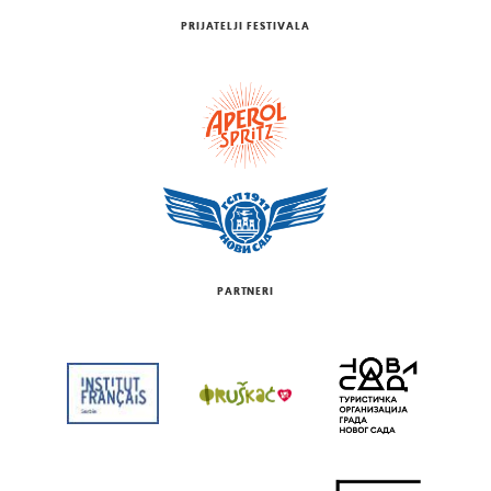
PRIJATELJI FESTIVALA
PARTNERI