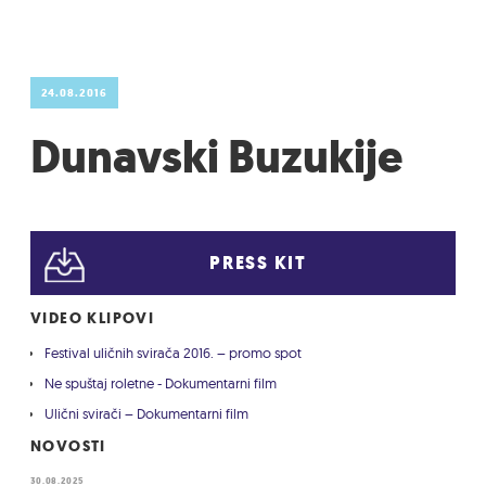
24.08.2016
Dunavski Buzukije
PRESS KIT
VIDEO KLIPOVI
Festival uličnih svirača 2016. – promo spot
Ne spuštaj roletne - Dokumentarni film
Ulični svirači – Dokumentarni film
NOVOSTI
30.08.2025