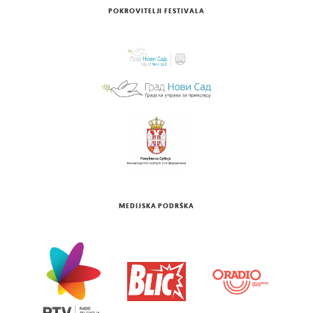
POKROVITELJI FESTIVALA
MEDIJSKA PODRŠKA