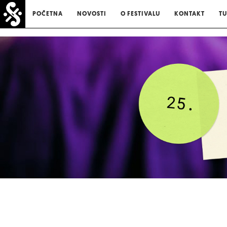
POČETNA
NOVOSTI
O FESTIVALU
KONTAKT
TU