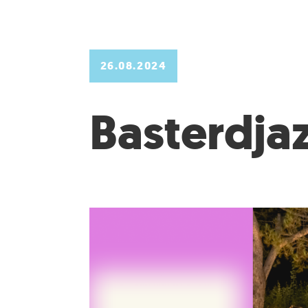
26.08.2024
Basterdjazz