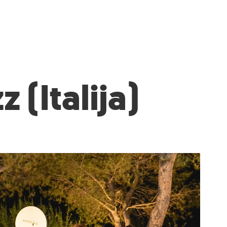
 (Italija)