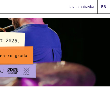
EN
Javna nabavka