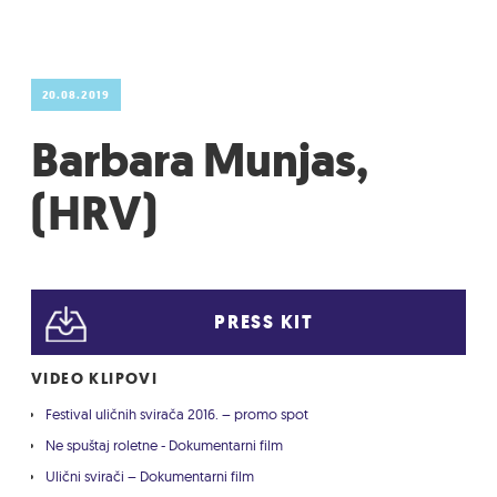
20.08.2019
Barbara Munjas,
(HRV)
PRESS KIT
VIDEO KLIPOVI
Festival uličnih svirača 2016. – promo spot
Ne spuštaj roletne - Dokumentarni film
Ulični svirači – Dokumentarni film