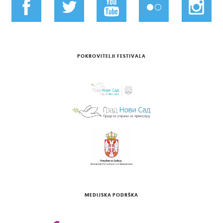
POKROVITELJI FESTIVALA
MEDIJSKA PODRŠKA