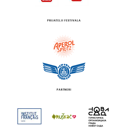
PRIJATELJI FESTIVALA
PARTNERI