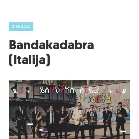
17.08.2022
Bandakadabra
(Italija)