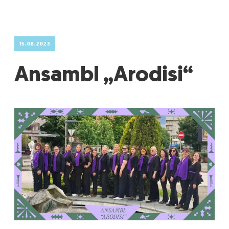
15.08.2023
Ansambl „Arodisi“