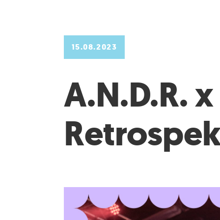
15.08.2023
A.N.D.R. x
Retrospek