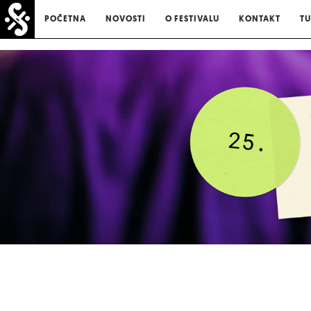
POČETNA
NOVOSTI
O FESTIVALU
KONTAKT
TU