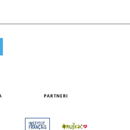
A
PARTNERI