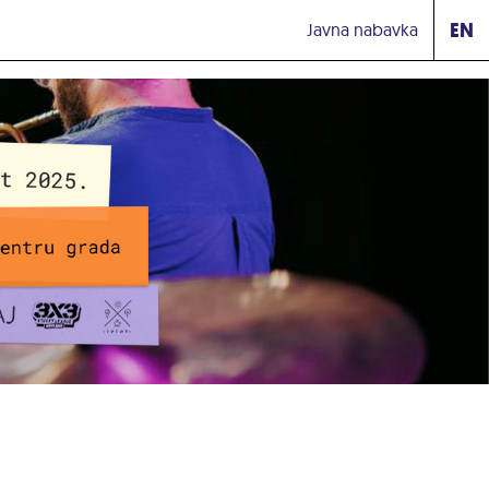
EN
Javna nabavka