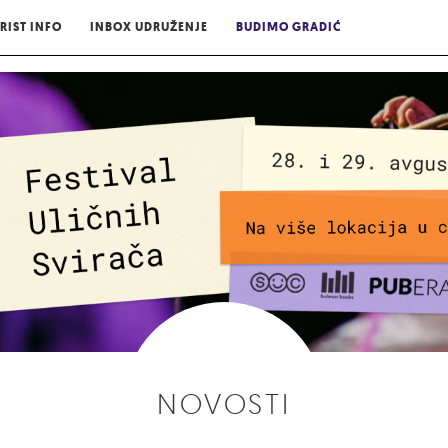
RIST INFO
INBOX UDRUŽENJE
BUDIMO GRADIĆ
NOVOSTI